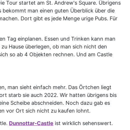
ie Tour startet am St. Andrew's Square. Übrigens
bus bekommt man einen guten Überblick über die
machen. Dort gibt es jede Menge urige Pubs. Für
ben Tag einplanen. Essen und Trinken kann man
ts zu Hause überlegen, ob man sich nicht den
sich so ab 4 Objekten rechnen. Und am Castle
n, man sieht einfach mehr. Das Örtchen liegt
rt starb sie auch 2022. Wir hatten übrigens bis
 eine Scheibe abschneiden. Noch dazu gab es
n vor Ort sich nicht zu kaufen lohnt.
tle.
Dunnottar-Castle
ist wirklich sehenswert.