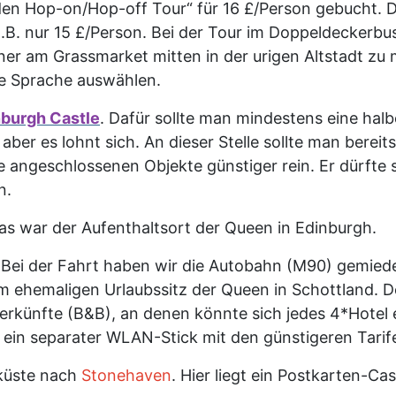
den Hop-on/Hop-off Tour“ für 16 £/Person gebucht. D
r z.B. nur 15 £/Person. Bei der Tour im Doppeldecker
er am Grassmarket mitten in der urigen Altstadt zu 
ie Sprache auswählen.
nburgh Castle
.
Dafür sollte man mindestens eine hal
 aber es lohnt sich. An dieser Stelle sollte man berei
 angeschlossenen Objekte günstiger rein. Er dürfte 
n.
das war der Aufenthaltsort der Queen in Edinburgh.
 Bei der Fahrt haben wir die Autobahn (M90) gemiede
m ehemaligen Urlaubssitz der Queen in Schottland. Do
terkünfte (B&B), an denen könnte sich jedes 4*Hotel
s ein separater WLAN-Stick mit den günstigeren Tarife
tküste nach
Stonehaven
. Hier liegt ein Postkarten-Cas