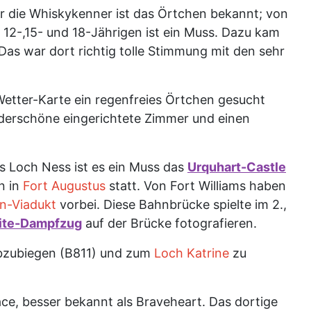
r die Whiskykenner ist das Örtchen bekannt; von
12-,15- und 18-Jährigen ist ein Muss. Dazu kam
Das war dort richtig tolle Stimmung mit den sehr
Wetter-Karte ein regenfreies Örtchen gesucht
derschöne eingerichtete Zimmer und einen
es Loch Ness ist es ein Muss das
Urquhart-Castle
n in
Fort Augustus
statt. Von Fort Williams haben
n-Viadukt
vorbei. Diese Bahnbrücke spielte im 2.,
ite-Dampfzug
auf der Brücke fotografieren.
abzubiegen (B811) und zum
Loch Katrine
zu
ce, besser bekannt als Braveheart. Das dortige