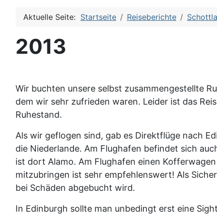
Aktuelle Seite:
Startseite
Reiseberichte
Schottl
2013
Wir buchten unsere selbst zusammengestellte Rund
dem wir sehr zufrieden waren. Leider ist das Re
Ruhestand.
Als wir geflogen sind, gab es Direktflüge nach E
die Niederlande. Am Flughafen befindet sich auc
ist dort Alamo. Am Flughafen einen Kofferwagen n
mitzubringen ist sehr empfehlenswert! Als Siche
bei Schäden abgebucht wird.
In Edinburgh sollte man unbedingt erst eine Si