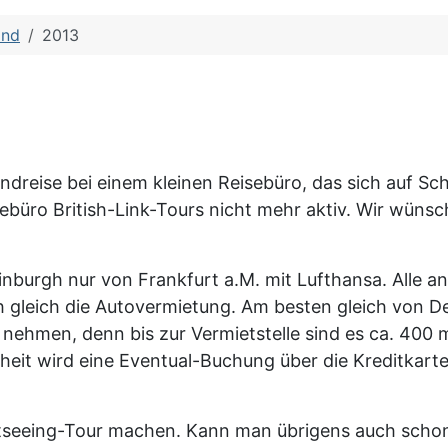
and
2013
reise bei einem kleinen Reisebüro, das sich auf Sch
isebüro British-Link-Tours nicht mehr aktiv. Wir wün
dinburgh nur von Frankfurt a.M. mit Lufthansa. Alle
h gleich die Autovermietung. Am besten gleich von D
ehmen, denn bis zur Vermietstelle sind es ca. 400 m 
rheit wird eine Eventual-Buchung über die Kreditkart
ghtseeing-Tour machen. Kann man übrigens auch scho